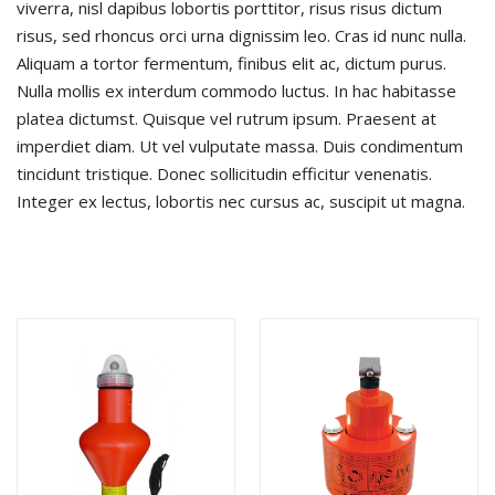
viverra, nisl dapibus lobortis porttitor, risus risus dictum
risus, sed rhoncus orci urna dignissim leo. Cras id nunc nulla.
Aliquam a tortor fermentum, finibus elit ac, dictum purus.
Nulla mollis ex interdum commodo luctus. In hac habitasse
platea dictumst. Quisque vel rutrum ipsum. Praesent at
imperdiet diam. Ut vel vulputate massa. Duis condimentum
tincidunt tristique. Donec sollicitudin efficitur venenatis.
Integer ex lectus, lobortis nec cursus ac, suscipit ut magna.
SẢN PHẨM LIÊN QUAN