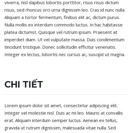
viverra, nisl dapibus lobortis porttitor, risus risus dictum
risus, sed rhoncus orci urna dignissim leo. Cras id nunc nulla.
Aliquam a tortor fermentum, finibus elit ac, dictum purus.
Nulla mollis ex interdum commodo luctus. In hac habitasse
platea dictumst. Quisque vel rutrum ipsum. Praesent at
imperdiet diam. Ut vel vulputate massa. Duis condimentum
tincidunt tristique. Donec sollicitudin efficitur venenatis.
Integer ex lectus, lobortis nec cursus ac, suscipit ut magna.
CHI TIẾT
Lorem ipsum dolor sit amet, consectetur adipiscing elit.
Integer vel molestie nisl. Duis ac mi leo. Mauris at convallis
erat. Aliquam interdum semper luctus. Aenean ex tellus,
gravida ut rutrum dignissim, malesuada vitae nulla. Sed