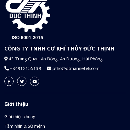
CÔNG TY TNHH CƠ KHÍ THỦY ĐỨC THỊNH
43 Trang Quan, An Đồng, An Dương, Hải Phòng
+84912155139
ptho@dtmarinetek.com
Giới thiệu
Giới thiệu chung
Tầm nhìn & Sứ mệnh