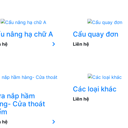
u nâng hạ chữ A
Cẩu quay đơn
n hệ
Liên hệ
Các loại khác
a nắp hầm
Liên hệ
ng- Cửa thoát
ểm
n hệ