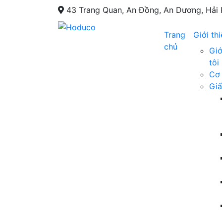
43 Trang Quan, An Đồng, An Dương, Hải
Trang
Giới th
chủ
Giớ
tôi
Cơ 
Giấ