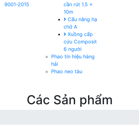
9001-2015
cần rút 1.5 x
10m
Cẩu nâng hạ
chữ A
Xuồng cấp
cứu Composit
6 người
Phao tín hiệu hàng
hải
Phao neo tàu
Các Sản phẩm