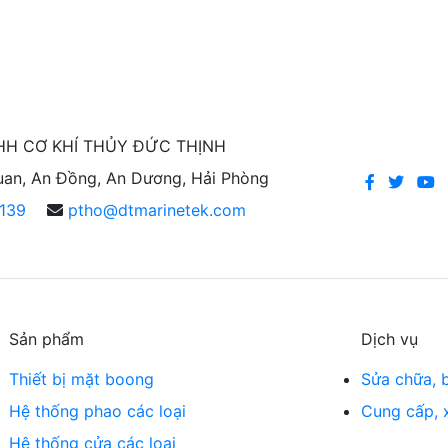
HH CƠ KHÍ THỦY ĐỨC THỊNH
an, An Đồng, An Dương, Hải Phòng
139
ptho@dtmarinetek.com
Sản phẩm
Dịch vụ
Thiết bị mặt boong
Sửa chữa, b
Hệ thống phao các loại
Cung cấp, x
Hệ thống cửa các loại