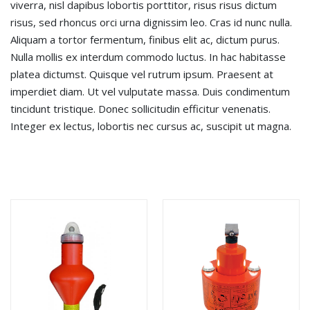
viverra, nisl dapibus lobortis porttitor, risus risus dictum
risus, sed rhoncus orci urna dignissim leo. Cras id nunc nulla.
Aliquam a tortor fermentum, finibus elit ac, dictum purus.
Nulla mollis ex interdum commodo luctus. In hac habitasse
platea dictumst. Quisque vel rutrum ipsum. Praesent at
imperdiet diam. Ut vel vulputate massa. Duis condimentum
tincidunt tristique. Donec sollicitudin efficitur venenatis.
Integer ex lectus, lobortis nec cursus ac, suscipit ut magna.
SẢN PHẨM LIÊN QUAN