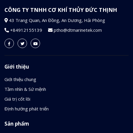
CÔNG TY TNHH CƠ KHÍ THỦY ĐỨC THỊNH
43 Trang Quan, An Đồng, An Dương, Hải Phòng
+84912155139
ptho@dtmarinetek.com
Giới thiệu
Giới thiệu chung
Tầm nhìn & Sứ mệnh
Giá trị cốt lõi
Định hướng phát triển
Sản phẩm