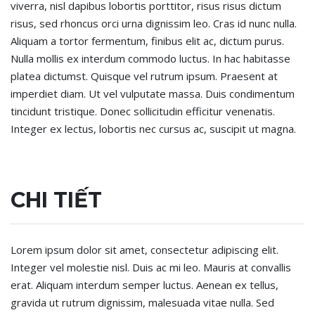
viverra, nisl dapibus lobortis porttitor, risus risus dictum
risus, sed rhoncus orci urna dignissim leo. Cras id nunc nulla.
Aliquam a tortor fermentum, finibus elit ac, dictum purus.
Nulla mollis ex interdum commodo luctus. In hac habitasse
platea dictumst. Quisque vel rutrum ipsum. Praesent at
imperdiet diam. Ut vel vulputate massa. Duis condimentum
tincidunt tristique. Donec sollicitudin efficitur venenatis.
Integer ex lectus, lobortis nec cursus ac, suscipit ut magna.
CHI TIẾT
Lorem ipsum dolor sit amet, consectetur adipiscing elit.
Integer vel molestie nisl. Duis ac mi leo. Mauris at convallis
erat. Aliquam interdum semper luctus. Aenean ex tellus,
gravida ut rutrum dignissim, malesuada vitae nulla. Sed